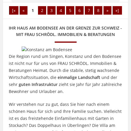
[«
«
1
2
3
4
5
6
7
8
»
»]
IHR HAUS AM BODENSEE AN DER GRENZE ZUR SCHWEIZ -
MIT FRAU SCHRÖDL. IMMOBILIEN & BERATUNGEN
Die Region rund um Singen, Konstanz und den Bodensee
ist nicht nur für uns von FRAU SCHRÖDL. Immobilien &
Beratungen Heimat. Durch die stabile, stetig wachsende
Wirtschaftssituation, die
einmalige Landschaft
und der
sehr
guten Infrastruktur
zieht sie Jahr für Jahr zahlreiche
Bewohner und Urlauber an.
Wir verstehen nur zu gut, dass Sie hier nach einem
schönen Haus für sich und Ihre Familie suchen. Vielleicht
ist es das freistehende Einfamilienhaus mit Garten in
Stockach? Das Doppelhaus in Überlingen? Die Villa am