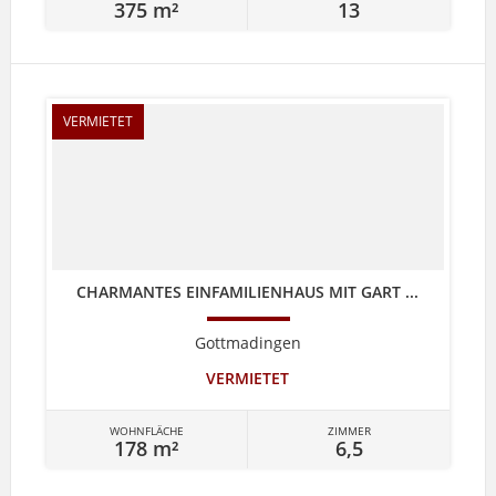
375 m²
13
VERMIETET
CHARMANTES EINFAMILIENHAUS MIT GART ...
Gottmadingen
VERMIETET
WOHNFLÄCHE
ZIMMER
178 m²
6,5