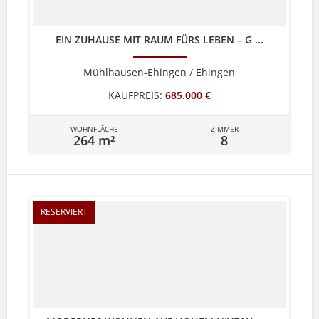
EIN ZUHAUSE MIT RAUM FÜRS LEBEN – G ...
Mühlhausen-Ehingen / Ehingen
KAUFPREIS:
685.000 €
WOHNFLÄCHE
ZIMMER
264 m²
8
RESERVIERT