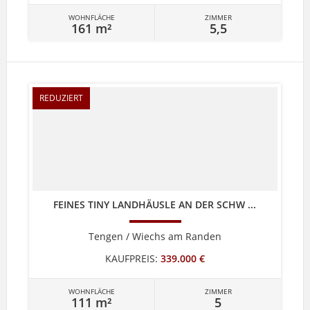
WOHNFLÄCHE
ZIMMER
161 m²
5,5
REDUZIERT
FEINES TINY LANDHÄUSLE AN DER SCHW ...
Tengen / Wiechs am Randen
KAUFPREIS:
339.000 €
WOHNFLÄCHE
ZIMMER
111 m²
5