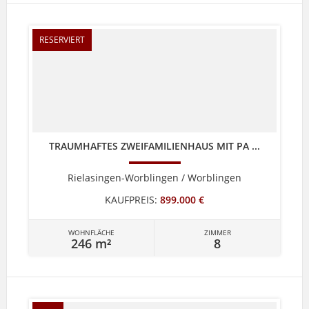
RESERVIERT
TRAUMHAFTES ZWEIFAMILIENHAUS MIT PA ...
Rielasingen-Worblingen / Worblingen
KAUFPREIS:
899.000 €
WOHNFLÄCHE
ZIMMER
246 m²
8