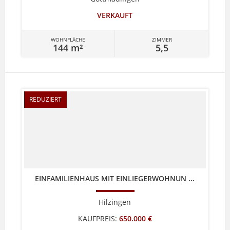
VERKAUFT
WOHNFLÄCHE
ZIMMER
144 m²
5,5
REDUZIERT
EINFAMILIENHAUS MIT EINLIEGERWOHNUN ...
Hilzingen
KAUFPREIS:
650.000 €