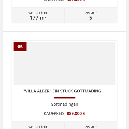
WOHNFLÄCHE
ZIMMER
177 m²
5
NEU
"VILLA ALBER" EIN STÜCK GOTTMADING ...
Gottmadingen
KAUFPREIS:
889.000 €
WOHNFLÄCHE
ZIMMER