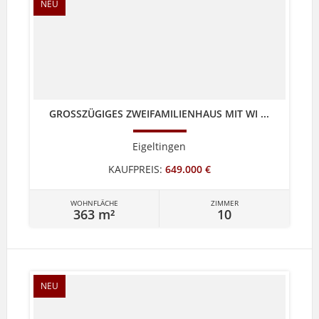
NEU
GROSSZÜGIGES ZWEIFAMILIENHAUS MIT WI ...
Eigeltingen
KAUFPREIS:
649.000 €
WOHNFLÄCHE
ZIMMER
363 m²
10
NEU