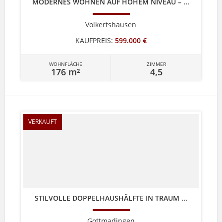
MODERNES WOHNEN AUF HOHEM NIVEAU – ...
Volkertshausen
KAUFPREIS:
599.000 €
WOHNFLÄCHE
ZIMMER
176 m²
4,5
VERKAUFT
STILVOLLE DOPPELHAUSHÄLFTE IN TRAUM ...
Gottmadingen