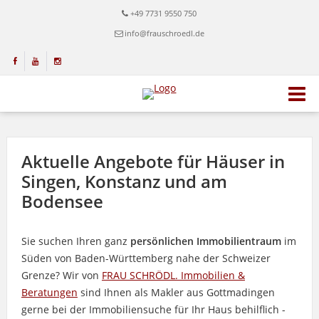
+49 7731 9550 750
info@frauschroedl.de
Aktuelle Angebote für Häuser in
Singen, Konstanz und am
Bodensee
Sie suchen Ihren ganz
persönlichen Immobilientraum
im
Süden von Baden-Württemberg nahe der Schweizer
Grenze? Wir von
FRAU SCHRÖDL. Immobilien &
Beratungen
sind Ihnen als Makler aus Gottmadingen
gerne bei der Immobiliensuche für Ihr Haus behilflich -