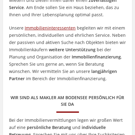
Mietern und bieten Ihnen daher einen
zuverlässigen
Service
. Am Ende sollen Sie ein Haus beziehen, das zu
Ihnen und Ihrer Lebensplanung optimal passt.
Unsere
Immobilieninteressenten
begleiten wir mit einem
persönlichen, individuellen und ehrlichen Service. Neben
der passiven und aktiven Suche nach Objekten bieten wir
Immobilienkäufern
weitere Unterstützung
bei der
Planung und Organisation der
Immobilienfinanzierung
.
Sprechen Sie uns gerne an, wenn Sie Beratung
wünschen. Wir vermitteln Sie an unsere
langjährigen
Partner
im Bereich der Immobilienfinanzierung.
WIR SIND ALS MAKLER AM BODENSEE PERSÖNLICH FÜR
SIE DA
Bei der Immobilienvermittlungen legen wir großen Wert
auf eine
persönliche Beratung
und
individuelle
Betreuung
. Sprechen Sie mit uns über Ihre Suchkriterien