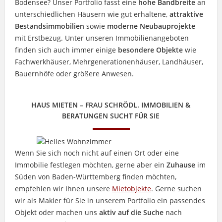
Bodensee? Unser Portfolio fasst eine
hohe Bandbreite
an
unterschiedlichen Häusern wie gut erhaltene,
attraktive
Bestandsimmobilien
sowie
moderne Neubauprojekte
mit Erstbezug. Unter unseren Immobilienangeboten
finden sich auch immer einige
besondere Objekte
wie
Fachwerkhäuser, Mehrgenerationenhäuser, Landhäuser,
Bauernhöfe oder größere Anwesen.
HAUS MIETEN – FRAU SCHRÖDL. IMMOBILIEN &
BERATUNGEN SUCHT FÜR SIE
Wenn Sie sich noch nicht auf einen Ort oder eine
Immobilie festlegen möchten, gerne aber ein
Zuhause
im
Süden von Baden-Württemberg finden möchten,
empfehlen wir Ihnen unsere
Mietobjekte
. Gerne suchen
wir als Makler für Sie in unserem Portfolio ein passendes
Objekt oder machen uns
aktiv auf die Suche
nach