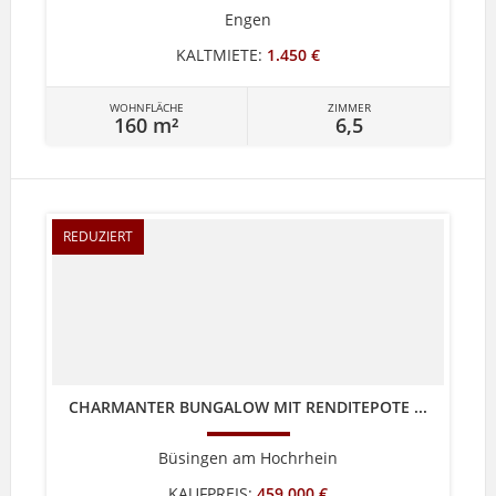
Engen
KALTMIETE:
1.450 €
WOHNFLÄCHE
ZIMMER
160 m²
6,5
REDUZIERT
CHARMANTER BUNGALOW MIT RENDITEPOTE ...
Büsingen am Hochrhein
KAUFPREIS:
459.000 €