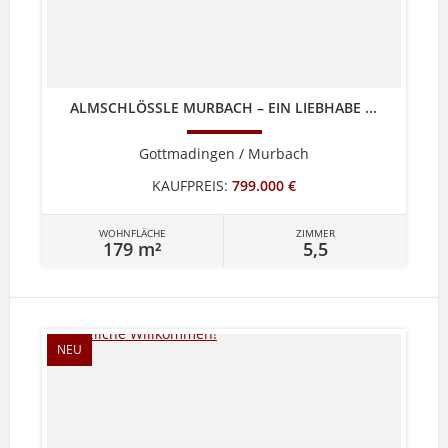
ALMSCHLÖSSLE MURBACH – EIN LIEBHABE ...
Gottmadingen / Murbach
KAUFPREIS:
799.000 €
WOHNFLÄCHE
ZIMMER
179 m²
5,5
NEU