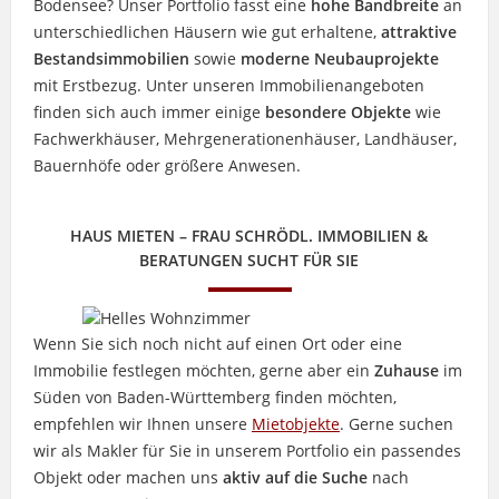
Bodensee? Unser Portfolio fasst eine
hohe Bandbreite
an
unterschiedlichen Häusern wie gut erhaltene,
attraktive
Bestandsimmobilien
sowie
moderne Neubauprojekte
mit Erstbezug. Unter unseren Immobilienangeboten
finden sich auch immer einige
besondere Objekte
wie
Fachwerkhäuser, Mehrgenerationenhäuser, Landhäuser,
Bauernhöfe oder größere Anwesen.
HAUS MIETEN – FRAU SCHRÖDL. IMMOBILIEN &
BERATUNGEN SUCHT FÜR SIE
Wenn Sie sich noch nicht auf einen Ort oder eine
Immobilie festlegen möchten, gerne aber ein
Zuhause
im
Süden von Baden-Württemberg finden möchten,
empfehlen wir Ihnen unsere
Mietobjekte
. Gerne suchen
wir als Makler für Sie in unserem Portfolio ein passendes
Objekt oder machen uns
aktiv auf die Suche
nach