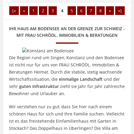
[«
«
1
2
3
4
5
6
7
8
»
»]
IHR HAUS AM BODENSEE AN DER GRENZE ZUR SCHWEIZ -
MIT FRAU SCHRÖDL. IMMOBILIEN & BERATUNGEN
Die Region rund um Singen, Konstanz und den Bodensee
ist nicht nur für uns von FRAU SCHRÖDL. Immobilien &
Beratungen Heimat. Durch die stabile, stetig wachsende
Wirtschaftssituation, die
einmalige Landschaft
und der
sehr
guten Infrastruktur
zieht sie Jahr für Jahr zahlreiche
Bewohner und Urlauber an.
Wir verstehen nur zu gut, dass Sie hier nach einem
schönen Haus für sich und Ihre Familie suchen. Vielleicht
ist es das freistehende Einfamilienhaus mit Garten in
Stockach? Das Doppelhaus in Überlingen? Die Villa am