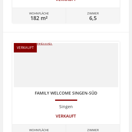
WOHNFLÄCHE
ZIMMER
182 m²
6,5
VERKAUFT
FAMILY WELCOME SINGEN-SÜD
Singen
VERKAUFT
WOHNFLÄCHE
ZIMMER