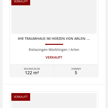
VERKAUFT
IHR TRAUMHAUS IM HERZEN VON ARLEN: ...
Rielasingen-Worblingen / Arlen
VERKAUFT
WOHNFLÄCHE
ZIMMER
122 m²
5
VERKAUFT