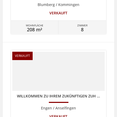
Blumberg / Kommingen
VERKAUFT
WOHNFLÄCHE
ZIMMER
208 m²
8
VERKAUFT
WILLKOMMEN ZU IHREM ZUKÜNFTIGEN ZUH ...
Engen / Anselfingen
VERKAUFT