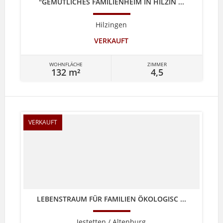
"GEMÜTLICHES FAMILIENHEIM IN HILZIN ...
Hilzingen
VERKAUFT
WOHNFLÄCHE
ZIMMER
132 m²
4,5
VERKAUFT
LEBENSTRAUM FÜR FAMILIEN ÖKOLOGISC ...
Jestetten / Altenburg