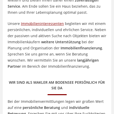
Mietern und bieten Ihnen daher einen
zuverlässigen
Service
. Am Ende sollen Sie ein Haus beziehen, das zu
Ihnen und Ihrer Lebensplanung optimal passt.
Unsere
Immobilieninteressenten
begleiten wir mit einem
persönlichen, individuellen und ehrlichen Service. Neben
der passiven und aktiven Suche nach Objekten bieten wir
Immobilienkäufern
weitere Unterstützung
bei der
Planung und Organisation der
Immobilienfinanzierung
.
Sprechen Sie uns gerne an, wenn Sie Beratung
wünschen. Wir vermitteln Sie an unsere
langjährigen
Partner
im Bereich der Immobilienfinanzierung.
WIR SIND ALS MAKLER AM BODENSEE PERSÖNLICH FÜR
SIE DA
Bei der Immobilienvermittlungen legen wir großen Wert
auf eine
persönliche Beratung
und
individuelle
Betreuung
. Sprechen Sie mit uns über Ihre Suchkriterien