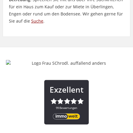
für ein Haus zum Kauf oder zur Miete in Überlingen,
Engen oder rund um den Bodensee. Wir gehen gerne für
Sie auf die
Suche
.