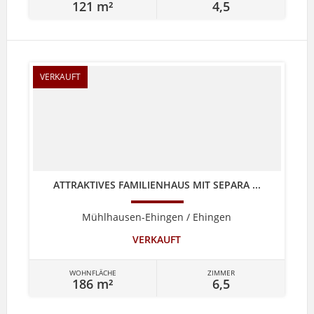
121 m²
4,5
VERKAUFT
ATTRAKTIVES FAMILIENHAUS MIT SEPARA ...
Mühlhausen-Ehingen / Ehingen
VERKAUFT
WOHNFLÄCHE
ZIMMER
186 m²
6,5