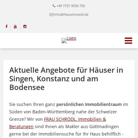
+49 7731 9550 750
info@frauschroedl.de
Aktuelle Angebote für Häuser in
Singen, Konstanz und am
Bodensee
Sie suchen Ihren ganz
persönlichen Immobilientraum
im
Süden von Baden-Württemberg nahe der Schweizer
Grenze? Wir von
FRAU SCHRÖDL. Immobilien &
Beratungen
sind Ihnen als Makler aus Gottmadingen
gerne bei der Immobiliensuche für Ihr Haus behilflich -