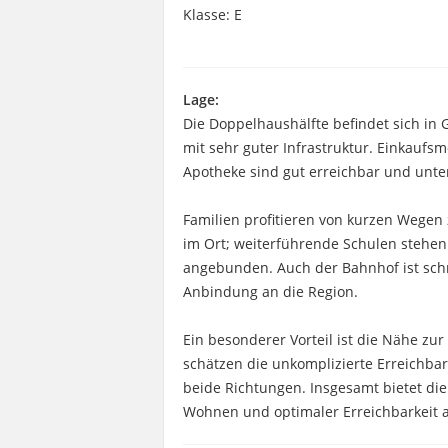
Klasse: E
Lage:
Die Doppelhaushälfte befindet sich i
mit sehr guter Infrastruktur. Einkaufsm
Apotheke sind gut erreichbar und unter
Familien profitieren von kurzen Wegen 
im Ort; weiterführende Schulen stehe
angebunden. Auch der Bahnhof ist schn
Anbindung an die Region.
Ein besonderer Vorteil ist die Nähe z
schätzen die unkomplizierte Erreichba
beide Richtungen. Insgesamt bietet di
Wohnen und optimaler Erreichbarkeit a