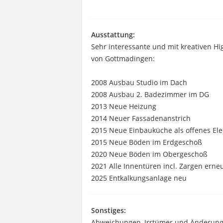
Ausstattung:
Sehr interessante und mit kreativen H
von Gottmadingen:
2008 Ausbau Studio im Dach
2008 Ausbau 2. Badezimmer im DG
2013 Neue Heizung
2014 Neuer Fassadenanstrich
2015 Neue Einbauküche als offenes E
2015 Neue Böden im Erdgeschoß
2020 Neue Böden im Obergeschoß
2021 Alle Innentüren incl. Zargen erne
2025 Entkalkungsanlage neu
Sonstiges:
Abweichungen, Irrtümer und Änderunge