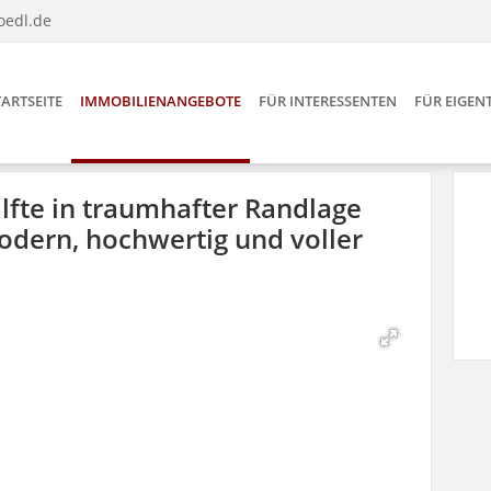
oedl.de
TARTSEITE
IMMOBILIENANGEBOTE
FÜR INTERESSENTEN
FÜR EIGE
lfte in traumhafter Randlage
dern, hochwertig und voller