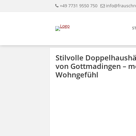
+49 7731 9550 750
info@frauschr
S
Stilvolle Doppelhaushä
von Gottmadingen – mo
Wohngefühl