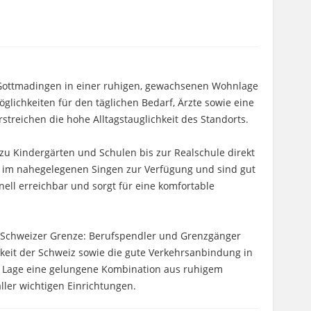
n Gottmadingen in einer ruhigen, gewachsenen Wohnlage
öglichkeiten für den täglichen Bedarf, Ärzte sowie eine
streichen die hohe Alltagstauglichkeit des Standorts.
zu Kindergärten und Schulen bis zur Realschule direkt
n im nahegelegenen Singen zur Verfügung und sind gut
ell erreichbar und sorgt für eine komfortable
ur Schweizer Grenze: Berufspendler und Grenzgänger
rkeit der Schweiz sowie die gute Verkehrsanbindung in
e Lage eine gelungene Kombination aus ruhigem
ller wichtigen Einrichtungen.