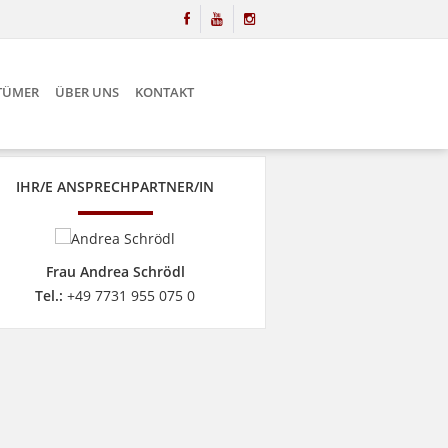
NTÜMER
ÜBER UNS
KONTAKT
IHR/E ANSPRECHPARTNER/IN
Frau Andrea Schrödl
Tel.:
+49 7731 955 075 0