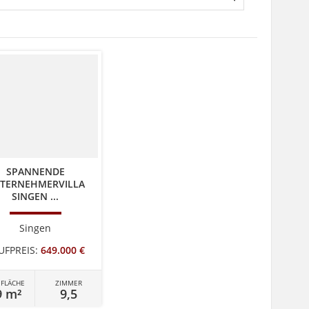
SPANNENDE
TERNEHMERVILLA
SINGEN ...
Singen
UFPREIS:
649.000 €
FLÄCHE
ZIMMER
9 m²
9,5