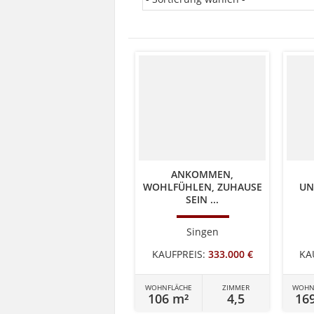
ANKOMMEN,
WOHLFÜHLEN, ZUHAUSE
UN
SEIN ...
Singen
KAUFPREIS:
333.000 €
KA
WOHNFLÄCHE
ZIMMER
WOHN
106 m²
4,5
16