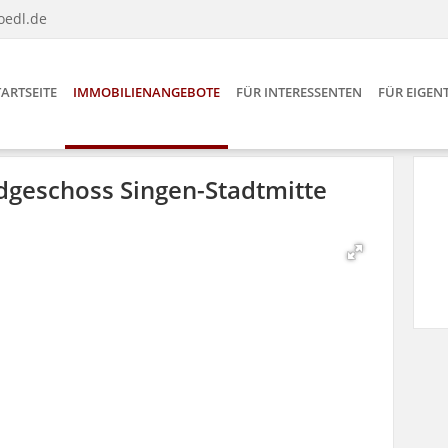
oedl.de
TARTSEITE
IMMOBILIENANGEBOTE
FÜR INTERESSENTEN
FÜR EIGE
dgeschoss Singen-Stadtmitte