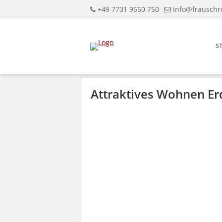
+49 7731 9550 750
info@frauschr
S
Attraktives Wohnen Er