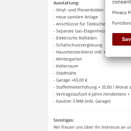
Ausstattung:
- Vinyl- und Fliesenböden
- neue sanitäre Anlage
- Anschlüsse für Teeküche
- Separate Gas-Etagenheizung 2024
- Elektrische Rollläden
- Schallschutzverglasung
- Hausmeisterdienst inkl. Winterdienst
- Wintergarten
- Kellerraum
- Stadtnähe
- Garage +65,00 €
- Staffelmieterhöhung + 35,00 / Monat 
- Vertragslaufzeit 4 Jahre mindestens 
- Kaution 3 MM (inkl. Garage)
Sonstiges:
Wir freuen uns über Ihr Interesse an 