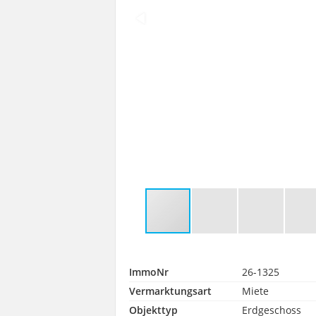
ImmoNr
26-1325
Vermarktungsart
Miete
Objekttyp
Erdgeschoss