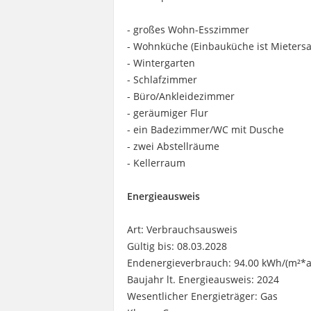
- großes Wohn-Esszimmer
- Wohnküche (Einbauküche ist Mieters
- Wintergarten
- Schlafzimmer
- Büro/Ankleidezimmer
- geräumiger Flur
- ein Badezimmer/WC mit Dusche
- zwei Abstellräume
- Kellerraum
Energieausweis
Art: Verbrauchsausweis
Gültig bis: 08.03.2028
Endenergieverbrauch: 94.00 kWh/(m²*a
Baujahr lt. Energieausweis: 2024
Wesentlicher Energieträger: Gas