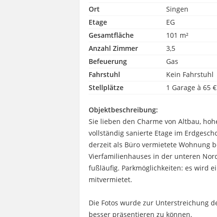
Ort
Singen
Etage
EG
Gesamtfläche
101 m²
Anzahl Zimmer
3,5
Befeuerung
Gas
Fahrstuhl
Kein Fahrstuhl
Stellplätze
1 Garage à 65 €
Objektbeschreibung:
Sie lieben den Charme von Altbau, ho
vollständig sanierte Etage im Erdgesch
derzeit als Büro vermietete Wohnung b
Vierfamilienhauses in der unteren Nord
fußläufig. Parkmöglichkeiten: es wird e
mitvermietet.
Die Fotos wurde zur Unterstreichung 
besser präsentieren zu können.