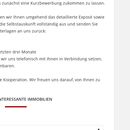
uns zunächst eine Kurzbewerbung zukommen zu lassen.
en wir Ihnen umgehend das detaillierte Exposé sowie
e die Selbstauskunft vollständig aus und senden Sie
erlagen an uns zurück:
etzten drei Monate
wir uns telefonisch mit Ihnen in Verbindung setzen,
inbaren.
re Kooperation. Wir freuen uns darauf, von Ihnen zu
INTERESSANTE IMMOBILIEN