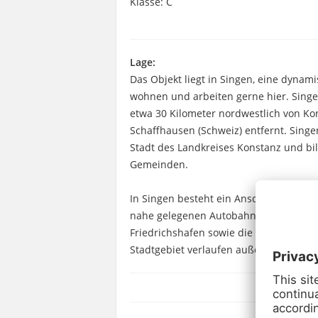
Klasse: C
Lage:
Das Objekt liegt in Singen, eine dynam
wohnen und arbeiten gerne hier. Sing
etwa 30 Kilometer nordwestlich von Kon
Schaffhausen (Schweiz) entfernt. Singe
Stadt des Landkreises Konstanz und bi
Gemeinden.
In Singen besteht ein Anschluss an di
nahe gelegenen Autobahnkreuz Hegau 
Friedrichshafen sowie die autobahnähn
Stadtgebiet verlaufen außerdem die B