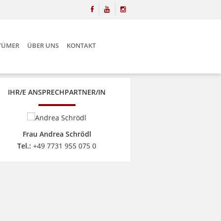
NTÜMER
ÜBER UNS
KONTAKT
IHR/E ANSPRECHPARTNER/IN
Frau Andrea Schrödl
Tel.:
+49 7731 955 075 0