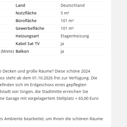
Land
Deutschland
Nutzfläche
5 m²
Bürofläche
101 m²
Gewerbefläche
101 m²
Heizungsart
Etagenheizung
Kabel Sat TV
Ja
 (Miete)
Balkon
Ja
he Decken und große Räume? Diese schöne 2024
oss steht ab dem 01.10.2026 frei zur Verfügung. Die
efinden sich im Erdgeschoss eines gepflegten
stadt von Singen, die Stadtmitte erreichen Sie
ine Garage mit vorgelagertem Stellplatz + 65,00 Euro
des Ambiente bearbeitet, um Ihnen die schönen Räume