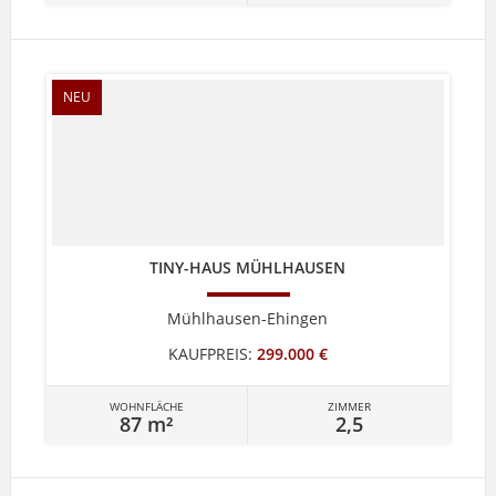
NEU
TINY-HAUS MÜHLHAUSEN
Mühlhausen-Ehingen
KAUFPREIS:
299.000 €
WOHNFLÄCHE
ZIMMER
87 m²
2,5