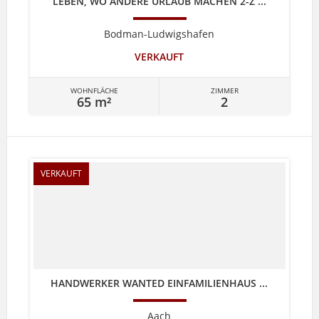
LEBEN, WO ANDERE URLAUB MACHEN 2-Z ...
Bodman-Ludwigshafen
VERKAUFT
WOHNFLÄCHE
ZIMMER
65 m²
2
VERKAUFT
HANDWERKER WANTED EINFAMILIENHAUS ...
Aach