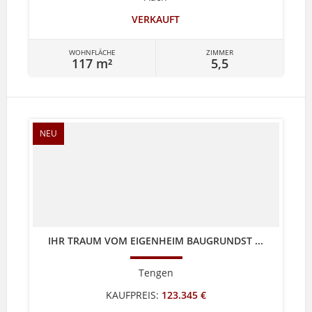
VERKAUFT
WOHNFLÄCHE
ZIMMER
117 m²
5,5
NEU
IHR TRAUM VOM EIGENHEIM BAUGRUNDST ...
Tengen
KAUFPREIS:
123.345 €