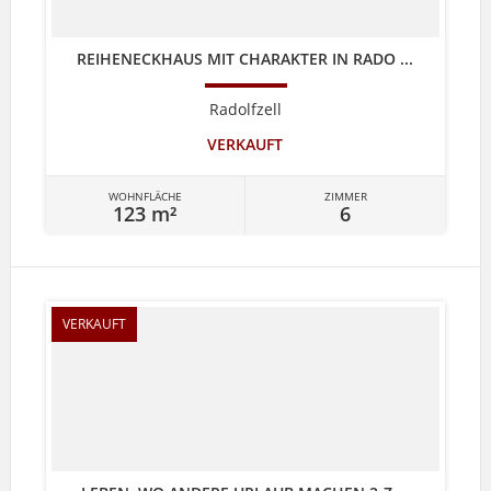
REIHENECKHAUS MIT CHARAKTER IN RADO ...
Radolfzell
VERKAUFT
WOHNFLÄCHE
ZIMMER
123 m²
6
VERKAUFT