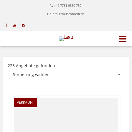
+49 7731 9550 750
info@frauschroedl.de
225 Angebote gefunden
VERKAUFT