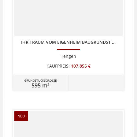
IHR TRAUM VOM EIGENHEIM BAUGRUNDST ...
Tengen
KAUFPREIS:
107.855 €
GRUNDSTÜCKSGRÖSSE
595 m²
NEU