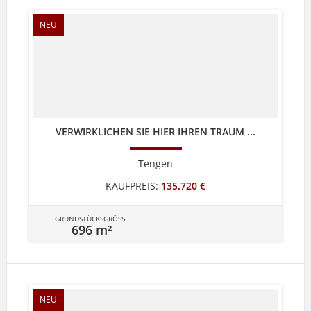
NEU
VERWIRKLICHEN SIE HIER IHREN TRAUM ...
Tengen
KAUFPREIS:
135.720 €
GRUNDSTÜCKSGRÖSSE
696 m²
NEU