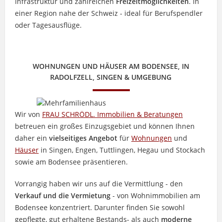
Infrastruktur und zahlreichen
Freizeitmöglichkeiten
. In
einer Region nahe der Schweiz - ideal für Berufspendler
oder Tagesausflüge.
WOHNUNGEN UND HÄUSER AM BODENSEE, IN
RADOLFZELL, SINGEN & UMGEBUNG
Wir von
FRAU SCHRÖDL. Immobilien & Beratungen
betreuen ein großes Einzugsgebiet und können Ihnen
daher ein
vielseitiges Angebot
für
Wohnungen
und
Häuser
in Singen, Engen, Tuttlingen, Hegau und Stockach
sowie am Bodensee präsentieren.
Vorrangig haben wir uns auf die Vermittlung - den
Verkauf und die Vermietung
- von Wohnimmobilien am
Bodensee konzentriert. Darunter finden Sie sowohl
gepflegte, gut erhaltene Bestands- als auch
moderne