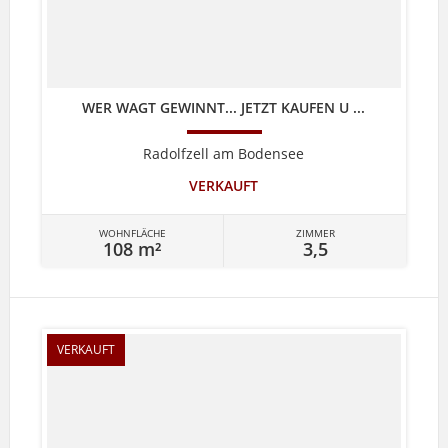
WER WAGT GEWINNT... JETZT KAUFEN U ...
Radolfzell am Bodensee
VERKAUFT
WOHNFLÄCHE
ZIMMER
108 m²
3,5
VERKAUFT