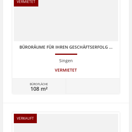
VERMIETET
BÜRORÄUME FÜR IHREN GESCHÄFTSERFOLG ...
Singen
VERMIETET
BÜROFLÄCHE
108 m²
VERKAUFT