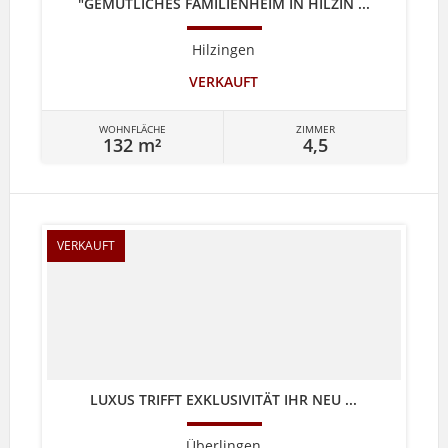
"GEMÜTLICHES FAMILIENHEIM IN HILZIN ...
Hilzingen
VERKAUFT
WOHNFLÄCHE
ZIMMER
132 m²
4,5
VERKAUFT
LUXUS TRIFFT EXKLUSIVITÄT IHR NEU ...
Überlingen