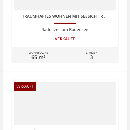
TRAUMHAFTES WOHNEN MIT SEESICHT R ...
Radolfzell am Bodensee
VERKAUFT
WOHNFLÄCHE
ZIMMER
65 m²
3
VERKAUFT