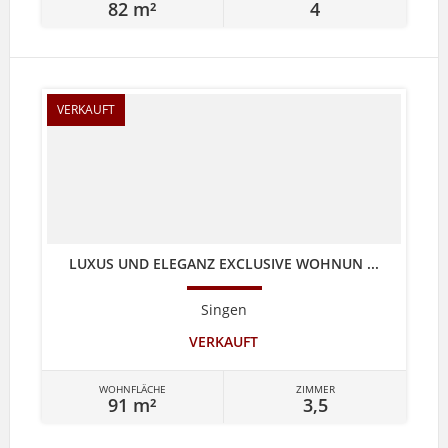
82 m²
4
VERKAUFT
LUXUS UND ELEGANZ EXCLUSIVE WOHNUN ...
Singen
VERKAUFT
WOHNFLÄCHE
ZIMMER
91 m²
3,5