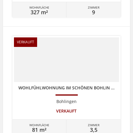
WOHNFLÄCHE
ZIMMER
327 m²
9
VERKAUFT
WOHLFÜHLWOHNUNG IM SCHÖNEN BOHLIN ...
Bohlingen
VERKAUFT
WOHNFLÄCHE
ZIMMER
81 m²
3,5