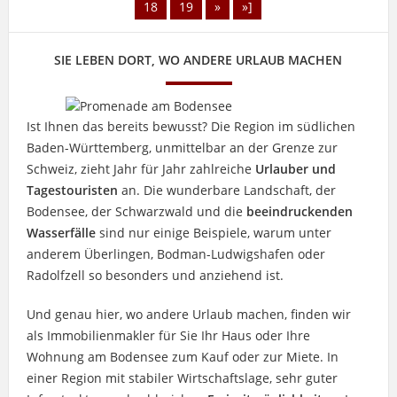
18
19
»
»]
SIE LEBEN DORT, WO ANDERE URLAUB MACHEN
Ist Ihnen das bereits bewusst? Die Region im südlichen
Baden-Württemberg, unmittelbar an der Grenze zur
Schweiz, zieht Jahr für Jahr zahlreiche
Urlauber und
Tagestouristen
an. Die wunderbare Landschaft, der
Bodensee, der Schwarzwald und die
beeindruckenden
Wasserfälle
sind nur einige Beispiele, warum unter
anderem Überlingen, Bodman-Ludwigshafen oder
Radolfzell so besonders und anziehend ist.
Und genau hier, wo andere Urlaub machen, finden wir
als Immobilienmakler für Sie Ihr Haus oder Ihre
Wohnung am Bodensee zum Kauf oder zur Miete. In
einer Region mit stabiler Wirtschaftslage, sehr guter