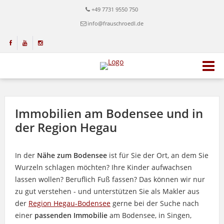
+49 7731 9550 750
info@frauschroedl.de
Immobilien am Bodensee und in
der Region Hegau
In der
Nähe zum Bodensee
ist für Sie der Ort, an dem Sie
Wurzeln schlagen möchten? Ihre Kinder aufwachsen
lassen wollen? Beruflich Fuß fassen? Das können wir nur
zu gut verstehen - und unterstützen Sie als Makler aus
der
Region Hegau-Bodensee
gerne bei der Suche nach
einer
passenden Immobilie
am Bodensee, in Singen,