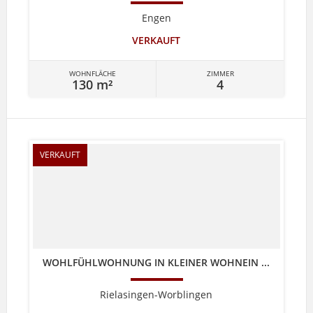
Engen
VERKAUFT
WOHNFLÄCHE
ZIMMER
130 m²
4
VERKAUFT
WOHLFÜHLWOHNUNG IN KLEINER WOHNEIN ...
Rielasingen-Worblingen