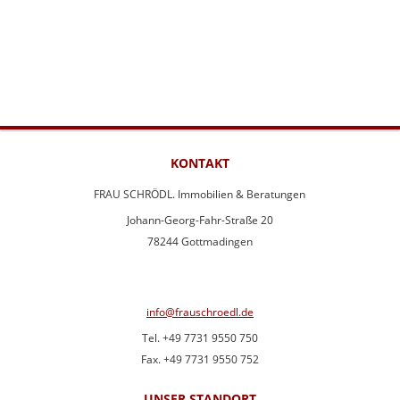
KONTAKT
FRAU SCHRÖDL. Immobilien & Beratungen
Johann-Georg-Fahr-Straße 20
78244 Gottmadingen
info@frauschroedl.de
Tel. +49 7731 9550 750
Fax. +49 7731 9550 752
UNSER STANDORT